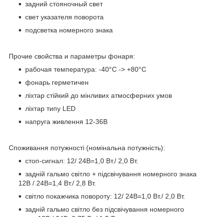
задний стояночный свет
свет указателя поворота
подсветка номерного знака
Прочие свойства и параметры фонаря:
рабочая температура: -40°C -> +80°C
фонарь герметичен
ліхтар стійкий до мінливих атмосферних умов
ліхтар типу LED
напруга живлення 12-36В
Споживання потужності (номінальна потужність):
стоп-сигнал: 12/ 24В=1,0 Вт./ 2,0 Вт.
задній гальмо світло + підсвічування номерного знака
12В / 24В=1,4 Вт./ 2,8 Вт.
світло покажчика повороту: 12/ 24В=1,0 Вт./ 2,0 Вт.
задній гальмо світло без підсвічування номерного