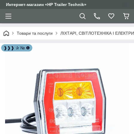
Интернет-магазин «HP Trailer Technik»
Товари та послуги
ЛІХТАРІ, СВІТЛОТЕХНІКА І ЕЛЕКТР
❱❱❱ ✰ № ❶