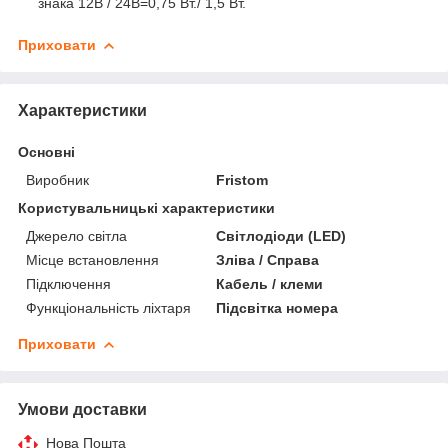
знака 12В / 24В=0,75 Вт./ 1,5 Вт.
Приховати
Характеристики
Основні
Виробник
Fristom
Користувальницькі характеристики
Джерело світла
Світлодіоди (LED)
Місце встановлення
Зліва / Справа
Підключення
Кабель / клеми
Функціональність ліхтаря
Підсвітка номера
Приховати
Умови доставки
Нова Пошта