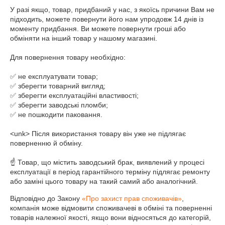
У разі якщо, товар, придбаний у нас, з якоїсь причини Вам не 
підходить, можете повернути його нам упродовж 14 днів із 
моменту придбання. Ви можете повернути гроші або 
обміняти на інший товар у нашому магазині.

Для повернення товару необхідно:

✅ не експлуатувати товар;

✅ зберегти товарний вигляд; 

✅ зберегти експлуатаційні властивості; 

✅ зберегти заводські пломби; 

✅ не пошкодити паковання.

<unk> Після використання товару він уже не підлягає 
поверненню й обміну.

☝ Товар, що містить заводський брак, виявлений у процесі 
експлуатації в період гарантійного терміну підлягає ремонту 
або заміні цього товару на такий самий або аналогічний.
Відповідно до Закону
«Про захист прав споживачів»
,
компанія може відмовити споживачеві в обміні та поверненні
товарів належної якості, якщо вони відносяться до категорій,