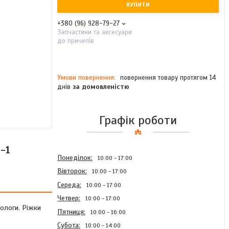
КУПИТИ
+380 (96) 928-79-27
Запчастини та аксесуари
до причепів
повернення товару протягом 14
днів
за домовленістю
Графік роботи
-1
Понеділок
10:00
17:00
Вівторок
10:00
17:00
Середа
10:00
17:00
Четвер
10:00
17:00
вологи. Ріжки
Пʼятниця
10:00
16:00
Субота
10:00
14:00