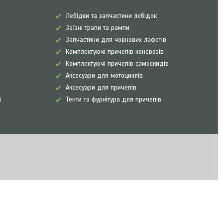
Лебідки та запчастини лебідок
Заїзні трапи та рампи
Запчастини для човнових лафетів
Комплектуючі причепів коневозів
Комплектуючі причепів самоскидів
Аксесуари для мотоциклів
Аксесуари для причепів
і
Тенти та фурнітура для причепів.