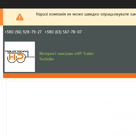
Наразі компанія не може швидко опрацьовувати зам
+380 (96) 928-79-27
+380 (63) 567-78-07
Интернет-магазин «HP Trailer
Technik»