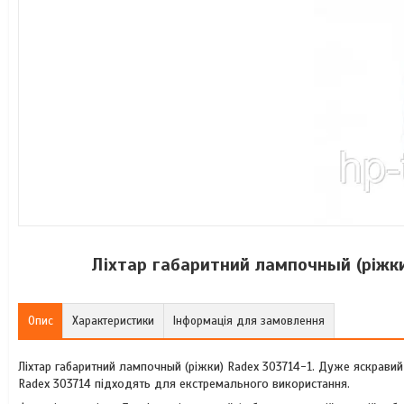
Ліхтар габаритний лампочный (ріжк
Опис
Характеристики
Інформація для замовлення
Ліхтар габаритний лампочный (ріжки) Radex 303714-1. Дуже яскравий 
Radex 303714 підходять для екстремального використання.