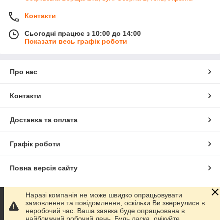
Контакти
Сьогодні працює з 10:00 до 14:00
Показати весь графік роботи
Про нас
Контакти
Доставка та оплата
Графік роботи
Повна версія сайту
Сайт створено на маркетплейсі
Prom.ua
Наразі компанія не може швидко опрацьовувати
замовлення та повідомлення, оскільки Ви звернулися в
неробочий час. Ваша заявка буде опрацьована в
Політика конфіденційності
найближчий робочий день. Будь ласка, очікуйте.