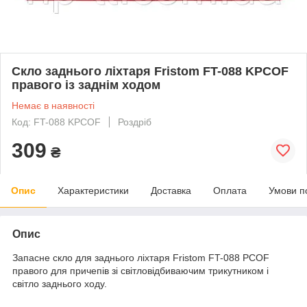
Скло заднього ліхтаря Fristom FT-088 KPCOF
правого із заднім ходом
Немає в наявності
Код: FT-088 KPCOF
Роздріб
309
₴
Опис
Характеристики
Доставка
Оплата
Умови п
Опис
Запасне скло для заднього ліхтаря Fristom FT-088 PCOF
правого для причепів зі світловідбиваючим трикутником і
світло заднього ходу.