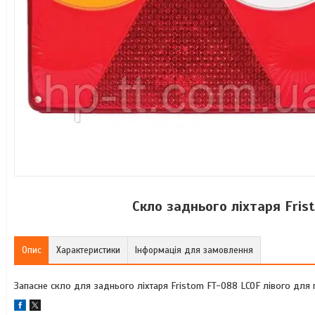
Скло заднього ліхтаря Fris
Опис
Характеристики
Інформація для замовлення
Запасне скло для заднього ліхтаря Fristom FT-088 LCOF лівого для п