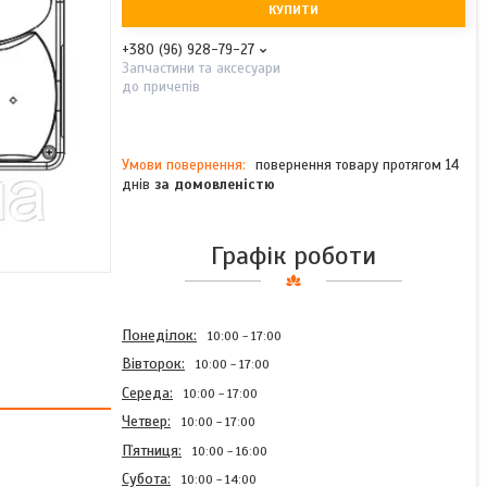
КУПИТИ
+380 (96) 928-79-27
Запчастини та аксесуари
до причепів
повернення товару протягом 14
днів
за домовленістю
Графік роботи
Понеділок
10:00
17:00
Вівторок
10:00
17:00
Середа
10:00
17:00
Четвер
10:00
17:00
Пʼятниця
10:00
16:00
Субота
10:00
14:00