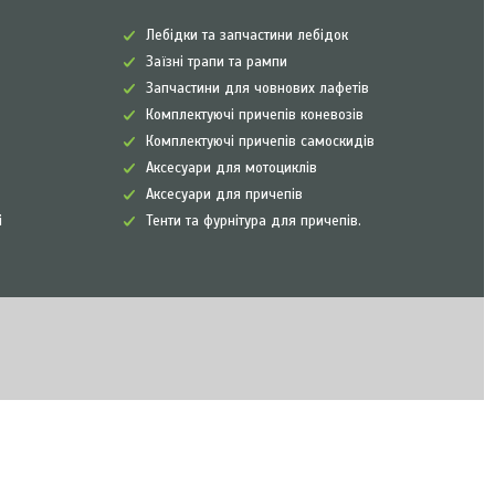
Лебідки та запчастини лебідок
Заїзні трапи та рампи
Запчастини для човнових лафетів
Комплектуючі причепів коневозів
Комплектуючі причепів самоскидів
Аксесуари для мотоциклів
Аксесуари для причепів
і
Тенти та фурнітура для причепів.