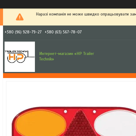
Наразі компанія не може швидко опрацьовувати зам
+380 (96) 928-79-27
+380 (63) 567-78-07
Интернет-магазин «HP Trailer
Technik»