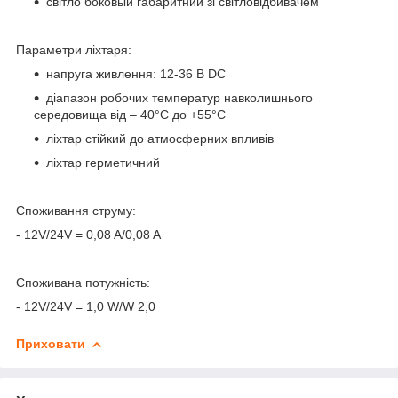
світло боковый габаритний зі світловідбивачем
Параметри ліхтаря:
напруга живлення: 12-36 В DC
діапазон робочих температур навколишнього
середовища від – 40°C до +55°C
ліхтар стійкий до атмосферних впливів
ліхтар герметичний
Споживання струму:
- 12V/24V = 0,08 A/0,08 A
Споживана потужність:
- 12V/24V = 1,0 W/W 2,0
Приховати