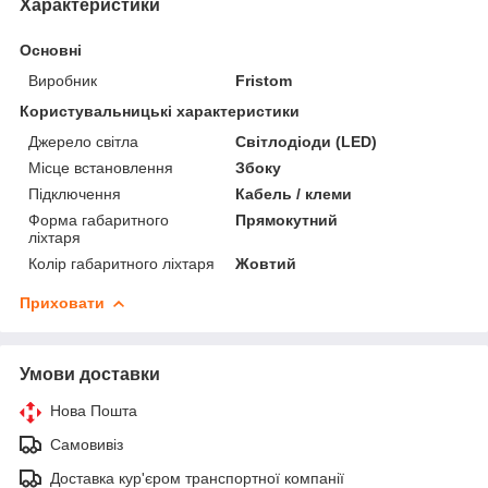
Характеристики
Основні
Виробник
Fristom
Користувальницькі характеристики
Джерело світла
Світлодіоди (LED)
Місце встановлення
Збоку
Підключення
Кабель / клеми
Форма габаритного
Прямокутний
ліхтаря
Колір габаритного ліхтаря
Жовтий
Приховати
Умови доставки
Нова Пошта
Самовивіз
Доставка кур'єром транспортної компанії