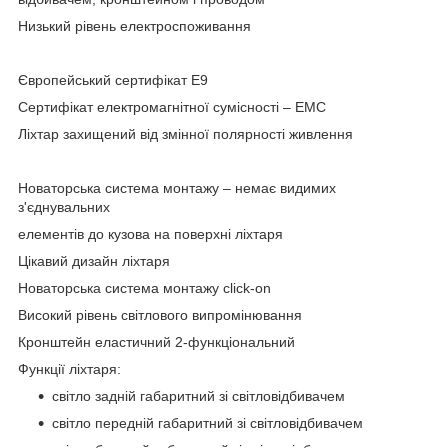
Низький рівень електроспоживання
Європейський сертифікат E9
Сертифікат електромагнітної сумісності – EMC
Ліхтар захищений від змінної полярності живлення
Новаторська система монтажу – немає видимих
з'єднувальних
елементів до кузова на поверхні ліхтаря
Цікавий дизайн ліхтаря
Новаторська система монтажу click-on
Високий рівень світлового випромінювання
Кронштейн еластичний 2-функціональний
Функції ліхтаря:
світло задній габаритний зі світловідбивачем
світло передній габаритний зі світловідбивачем