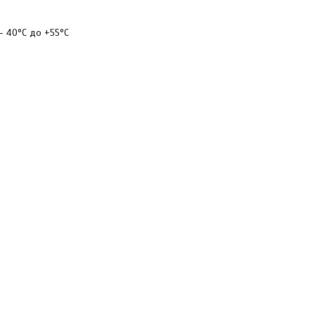
– 40°C до +55°C