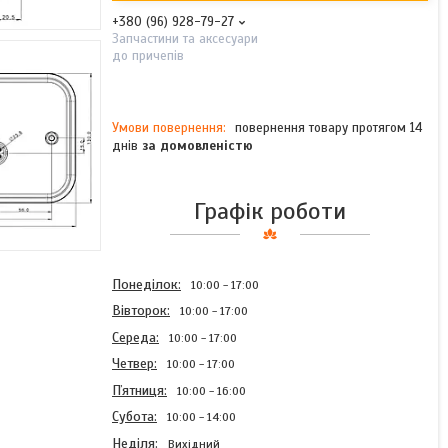
+380 (96) 928-79-27
Запчастини та аксесуари
до причепів
повернення товару протягом 14
днів
за домовленістю
Графік роботи
Понеділок
10:00
17:00
Вівторок
10:00
17:00
Середа
10:00
17:00
Четвер
10:00
17:00
Пʼятниця
10:00
16:00
Субота
10:00
14:00
Неділя
Вихідний