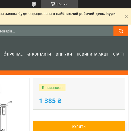
Кошик
аша заявка буде опрацьована в найближчий робочий день. Будь
☝ПРО НАС
⛳ КОНТАКТИ
ВІДГУКИ
НОВИНИ ТА АКЦІЇ
СТАТТІ
В наявності
1 385 ₴
КУПИТИ