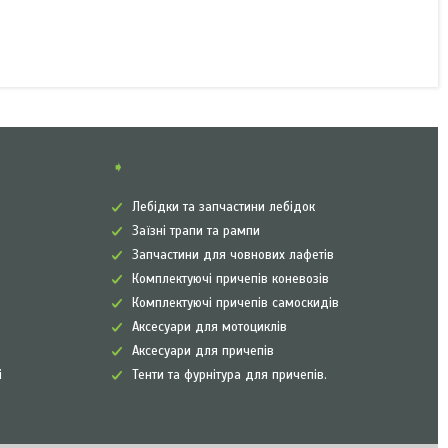
➧
Лебідки та запчастини лебідок
Заїзні трапи та рампи
Запчастини для човнових лафетів
Комплектуючі причепів коневозів
Комплектуючі причепів самоскидів
Аксесуари для мотоциклів
Аксесуари для причепів
і
Тенти та фурнітура для причепів.