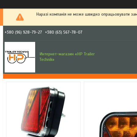
Наразі компанія не може швидко опрацьовувати зам
+380 (96) 928-79-27
+380 (63) 567-78-07
Интернет-магазин «HP Trailer
Technik»