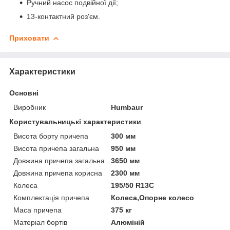
Ручний насос подвійної дії;
13-контактний роз'єм.
Приховати
Характеристики
Основні
Виробник
Humbaur
Користувальницькі характеристики
Висота борту причепа
300 мм
Висота причепа загальна
950 мм
Довжина причепа загальна
3650 мм
Довжина причепа корисна
2300 мм
Колеса
195/50 R13C
Комплектація причепа
Колеса,Опорне колесо
Маса причепа
375 кг
Матеріал бортів
Алюміній