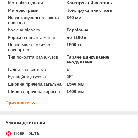
Матеріал підлоги
Конструкційна сталь
Матеріал рами
Конструкційна сталь
Навантажувальна висота
640 мм
причепа
Колісна підвіска
Торсіонна
Корисне навантаження
до 1100 кг
Повна маса причепа
1500 кг
паспортна
Тип покриття рама/кузов
Гаряче цинкування/
анодування
Гальмівна система
Є
Кут підйому кузова
45°
Ширина причепа загальна
1540 мм
Ширина причепа корисна
1400 мм
Приховати
Умови доставки
Нова Пошта