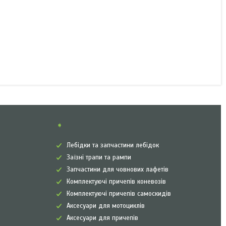
➧
Лебідки та запчастини лебідок
Заїзні трапи та рампи
Запчастини для човнових лафетів
Комплектуючі причепів коневозів
Комплектуючі причепів самоскидів
Аксесуари для мотоциклів
Аксесуари для причепів