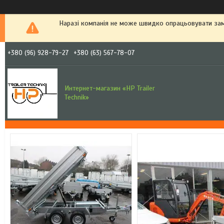
Наразі компанія не може швидко опрацьовувати зам
+380 (96) 928-79-27
+380 (63) 567-78-07
Интернет-магазин «HP Trailer
Technik»