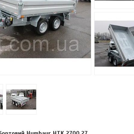
бортовий Humbaur HTK 2700.27