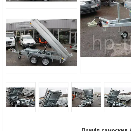
Причіп самоскид 