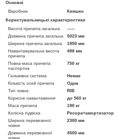
Основні
Виробник
Кияшко
Користувальницькі характеристики
Висота причепа загальна
-----
Довжина причепа загальна
5023 мм
Ширина причепа загальна
1950 мм
Навантажувальна висота
498 мм
причепа
Повна маса причепа
750 кг
паспортна
Гальмівна система
Немає
Кількість осей причепа
Одна
Тип човна
RIB
Корисне навантаження
до 560 кг
Маса причепа
190 кг
Колісна підвіска
Ресора+амортизатор
Ширина перевезеної
2300 мм
човни
Довжина перевезеної
4500 мм
човни