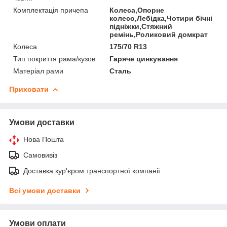
Комплектація причепа
Колеса,Опорне
колесо,Лебідка,Чотири бічні
підніжки,Стяжний
ремінь,Роликовий домкрат
Колеса
175/70 R13
Тип покриття рама/кузов
Гаряче цинкування
Матеріал рами
Сталь
Приховати
Умови доставки
Нова Пошта
Самовивіз
Доставка кур'єром транспортної компанії
Всі умови доставки
Умови оплати