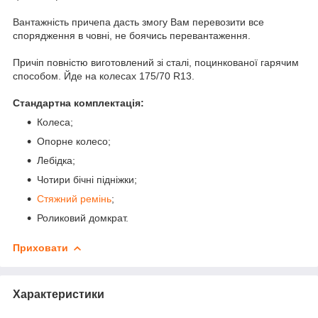
Вантажність причепа дасть змогу Вам перевозити все
спорядження в човні, не боячись перевантаження.
Причіп повністю виготовлений зі сталі, поцинкованої гарячим
способом. Йде на колесах 175/70 R13.
Стандартна комплектація:
Колеса;
Опорне колесо;
Лебідка;
Чотири бічні підніжки;
Стяжний ремінь
;
Роликовий домкрат.
Приховати
Характеристики