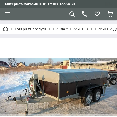
Интернет-магазин «HP Trailer Technik»
Товари та послуги
ПРОДАЖ ПРИЧЕПІВ
ПРИЧЕПИ Д