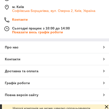
м. Київ
Софіївська Борщагівка, вул. Озерна 2, Київ, Україна
Контакти
Сьогодні працює з 10:00 до 14:00
Показати весь графік роботи
Про нас
Контакти
Доставка та оплата
Графік роботи
Повна версія сайту
Сайт створено на маркетплейсі
Prom.ua
Наразі компанія не може швидко опрацьовувати