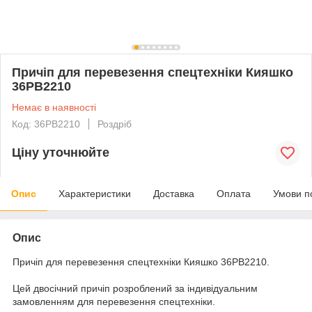
Причіп для перевезення спецтехніки Кияшко
36PB2210
Немає в наявності
Код: 36PB2210
Роздріб
Ціну уточнюйте
Опис
Характеристики
Доставка
Оплата
Умови п
Опис
Причіп для перевезення спецтехніки Кияшко 36PB2210.
Цей двосічний причіп розроблений за індивідуальним
замовленням для перевезення спецтехніки.