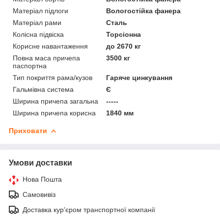
Матеріал підлоги
Вологостійка фанера
Матеріал рами
Сталь
Колісна підвіска
Торсіонна
Корисне навантаження
до 2670 кг
Повна маса причепа
3500 кг
паспортна
Тип покриття рама/кузов
Гаряче цинкування
Гальмівна система
Є
Ширина причепа загальна
-----
Ширина причепа корисна
1840 мм
Приховати
Умови доставки
Нова Пошта
Самовивіз
Доставка кур'єром транспортної компанії