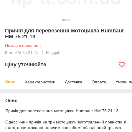
Причіп для перевезення мотоцикла Humbaur
HM 75 21 13
Немає в наявності
Код: HM 75 21 13
Роздріб
Ціну уточнюйте
Опис
Характеристики
Доставка
Оплата
Умови п
Опис
Причіп для перевезення мотоцикла Humbaur HM 75 21 13.
Односічний причіп на три мотоцикли виготовлений повністю зі
сталі, поцинкованої гарячим способом, обладнаний трьома