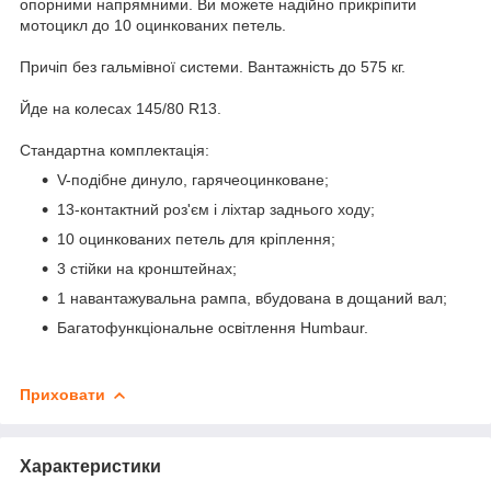
опорними напрямними. Ви можете надійно прикріпити
мотоцикл до 10 оцинкованих петель.
Причіп без гальмівної системи. Вантажність до 575 кг.
Йде на колесах 145/80 R13.
Стандартна комплектація:
V-подібне динуло, гарячеоцинковане;
13-контактний роз'єм і ліхтар заднього ходу;
10 оцинкованих петель для кріплення;
3 стійки на кронштейнах;
1 навантажувальна рампа, вбудована в дощаний вал;
Багатофункціональне освітлення Humbaur.
Приховати
Характеристики