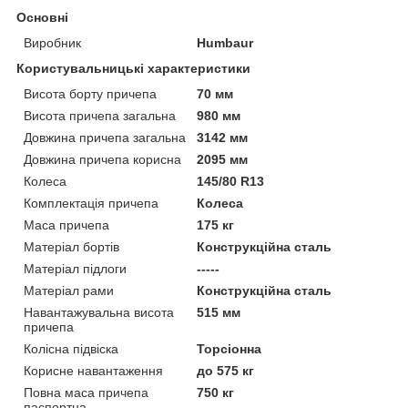
Основні
Виробник
Humbaur
Користувальницькі характеристики
Висота борту причепа
70 мм
Висота причепа загальна
980 мм
Довжина причепа загальна
3142 мм
Довжина причепа корисна
2095 мм
Колеса
145/80 R13
Комплектація причепа
Колеса
Маса причепа
175 кг
Матеріал бортів
Конструкційна сталь
Матеріал підлоги
-----
Матеріал рами
Конструкційна сталь
Навантажувальна висота
515 мм
причепа
Колісна підвіска
Торсіонна
Корисне навантаження
до 575 кг
Повна маса причепа
750 кг
паспортна