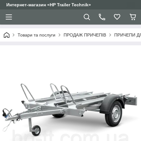
Интернет-магазин «HP Trailer Technik»
Товари та послуги
ПРОДАЖ ПРИЧЕПІВ
ПРИЧЕПИ Д