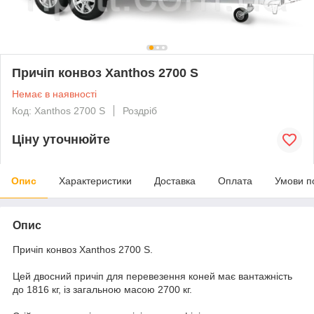
Причіп конвоз Xanthos 2700 S
Немає в наявності
Код: Xanthos 2700 S
Роздріб
Ціну уточнюйте
Опис
Характеристики
Доставка
Оплата
Умови п
Опис
Причіп конвоз Xanthos 2700 S.
Цей двосний причіп для перевезення коней має вантажність
до 1816 кг, із загальною масою 2700 кг.