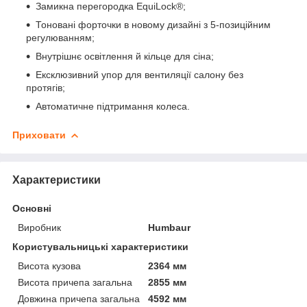
Замикна перегородка EquiLock®;
Тоновані форточки в новому дизайні з 5-позиційним
регулюванням;
Внутрішнє освітлення й кільце для сіна;
Ексклюзивний упор для вентиляції салону без
протягів;
Автоматичне підтримання колеса.
Приховати
Характеристики
Основні
Виробник
Humbaur
Користувальницькі характеристики
Висота кузова
2364 мм
Висота причепа загальна
2855 мм
Довжина причепа загальна
4592 мм