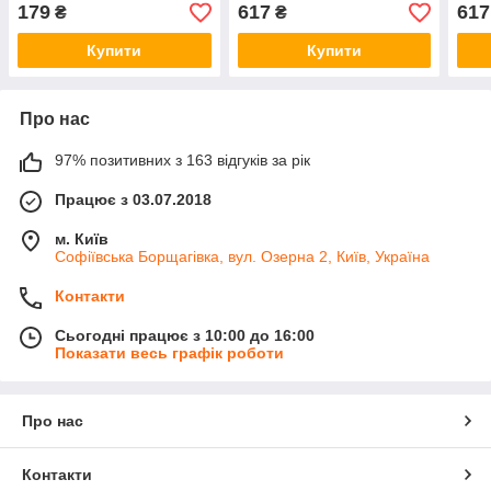
провода
4211
179
617
617
₴
₴
Купити
Купити
Про нас
97% позитивних з 163 відгуків за рік
Працює з 03.07.2018
м. Київ
Софіївська Борщагівка, вул. Озерна 2, Київ, Україна
Контакти
Сьогодні працює з 10:00 до 16:00
Показати весь графік роботи
Про нас
Контакти