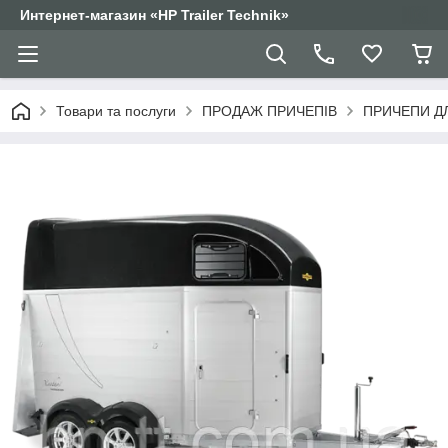
Интернет-магазин «HP Trailer Technik»
Товари та послуги
ПРОДАЖ ПРИЧЕПІВ
ПРИЧЕПИ Д