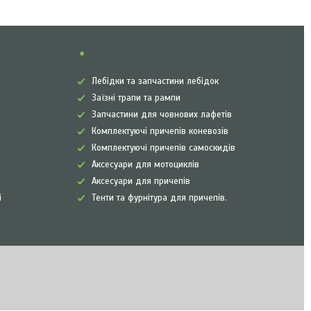
➧
Лебідки та запчастини лебідок
Заїзні трапи та рампи
Запчастини для човнових лафетів
Комплектуючі причепів коневозів
Комплектуючі причепів самоскидів
Аксесуари для мотоциклів
Аксесуари для причепів
і
Тенти та фурнітура для причепів.