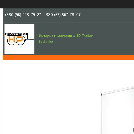
+380 (96) 928-79-27
+380 (63) 567-78-07
Интернет-магазин «HP Trailer
Technik»