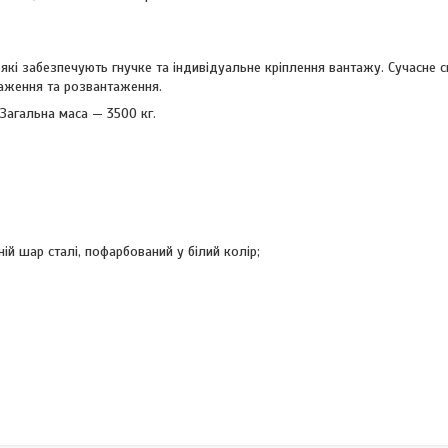
які забезпечують гнучке та індивідуальне кріплення вантажу. Сучасне 
таження та розвантаження.
Загальна маса — 3500 кг.
ій шар сталі, пофарбований у білий колір;