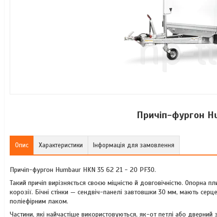
Причіп-фургон Hu
Опис
Характеристики
Інформація для замовлення
Причіп-фургон Humbaur HKN 35 62 21 - 20 PF30.
Такий причіп вирізняється своєю міцністю й довговічністю. Опорна п
корозії. Бічні стінки — сендвіч-панелі завтовшки 30 мм, мають серц
поліефірним лаком.
Частини, які найчастіше використовуються, як-от петлі або дверний 