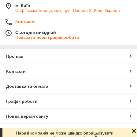
м. Київ
Софіївська Борщагівка, вул. Озерна 2, Київ, Україна
Контакти
Сьогодні вихідний
Показати весь графік роботи
Про нас
Контакти
Доставка та оплата
Графік роботи
Повна версія сайту
Сайт створено на маркетплейсі
Prom.ua
Наразі компанія не може швидко опрацьовувати