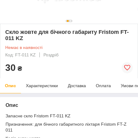
Скло жовте для бічного габариту Fristom FT-
011 KZ
Немає в наявності
Код: FT-011 KZ
Роздріб
30
₴
Опис
Характеристики
Доставка
Оплата
Умови п
Опис
Запасне скло Fristom FT-011 KZ
Призначення: для бічного габаритного ліхтаря Fristom FT-Z
011