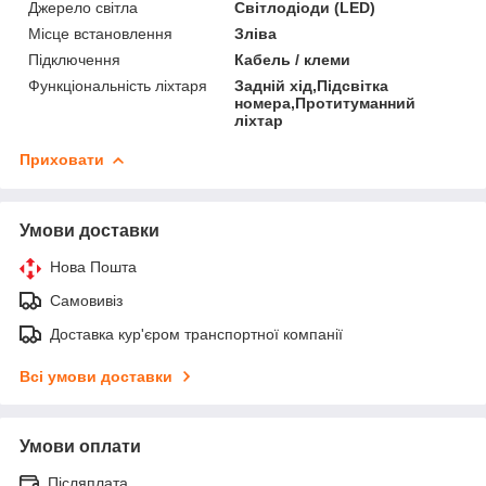
Джерело світла
Світлодіоди (LED)
Місце встановлення
Зліва
Підключення
Кабель / клеми
Функціональність ліхтаря
Задній хід,Підсвітка
номера,Протитуманний
ліхтар
Приховати
Умови доставки
Нова Пошта
Самовивіз
Доставка кур'єром транспортної компанії
Всі умови доставки
Умови оплати
Післяплата