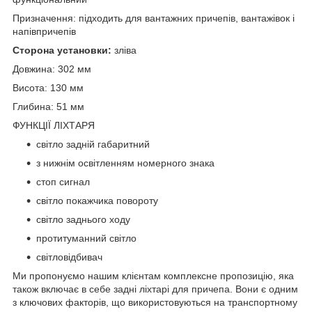
Призначення: підходить для вантажних причепів, вантажівок і
напівпричепів
Сторона установки:
зліва
Довжина: 302 мм
Висота: 130 мм
Глибина: 51 мм
ФУНКЦІЇ ЛІХТАРЯ
світло задній габаритний
з нижнім освітленням номерного знака
стоп сигнал
світло покажчика повороту
світло заднього ходу
протитуманний світло
світловідбивач
Ми пропонуємо нашим клієнтам комплексне пропозицію, яка
також включає в себе задні ліхтарі для причепа. Вони є одним
з ключових факторів, що використовуються на транспортному