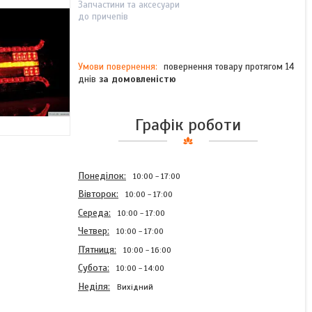
Запчастини та аксесуари
до причепів
повернення товару протягом 14
днів
за домовленістю
Графік роботи
Понеділок
10:00
17:00
Вівторок
10:00
17:00
Середа
10:00
17:00
Четвер
10:00
17:00
Пʼятниця
10:00
16:00
Субота
10:00
14:00
Неділя
Вихідний