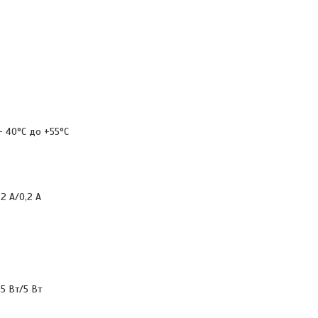
- 40°C до +55°C
2 А/0,2 A
,5 Вт/5 Вт