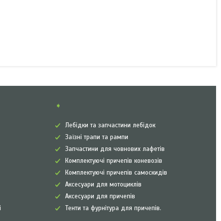
➧
Лебідки та запчастини лебідок
Заїзні трапи та рампи
Запчастини для човнових лафетів
Комплектуючі причепів коневозів
Комплектуючі причепів самоскидів
Аксесуари для мотоциклів
Аксесуари для причепів
і
Тенти та фурнітура для причепів.