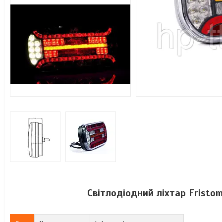
Світлодіодний ліхтар Fristo