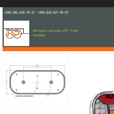
+380 (96) 928-79-27
+380 (63) 567-78-07
Интернет-магазин «HP Trailer
Technik»