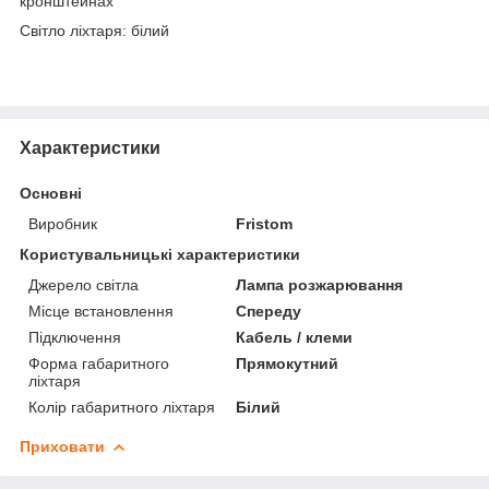
кронштейнах
Світло ліхтаря: білий
Характеристики
Основні
Виробник
Fristom
Користувальницькі характеристики
Джерело світла
Лампа розжарювання
Місце встановлення
Спереду
Підключення
Кабель / клеми
Форма габаритного
Прямокутний
ліхтаря
Колір габаритного ліхтаря
Білий
Приховати