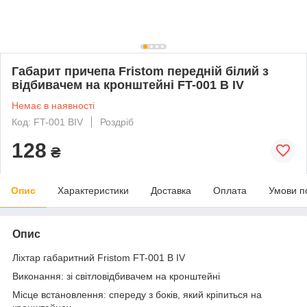
Габарит причепа Fristom передній білий з
відбивачем на кронштейні FT-001 B IV
Немає в наявності
Код: FT-001 BIV
Роздріб
128
₴
Опис
Характеристики
Доставка
Оплата
Умови п
Опис
Ліхтар габаритний Fristom FT-001 B IV
Виконання: зі світловідбивачем на кронштейні
Місце встановлення: спереду з боків, який кріпиться на