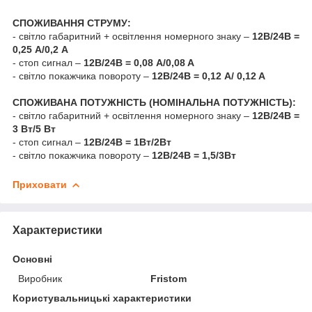
СПОЖИВАННЯ СТРУМУ:
- світло габаритний + освітлення номерного знаку –
12В/24В =
0,25 А/0,2 A
- стоп сигнал –
12В/24В = 0,08 A/0,08 A
- світло покажчика повороту –
12В/24В = 0,12 A/ 0,12 A
СПОЖИВАНА ПОТУЖНІСТЬ (НОМІНАЛЬНА ПОТУЖНІСТЬ):
- світло габаритний + освітлення номерного знаку –
12В/24В =
3 Вт/5 Вт
- стоп сигнал –
12В/24В = 1Вт/2Вт
- світло покажчика повороту –
12В/24В = 1,5/3Вт
Приховати
Характеристики
Основні
Виробник
Fristom
Користувальницькі характеристики