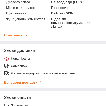
Джерело світла
Світлодіоди (LED)
Місце встановлення
Праворуч
Підключення
Байонет 5PIN
Функціональність ліхтаря
Підсвітка
номера,Протитуманний
ліхтар
Приховати
Умови доставки
Нова Пошта
Самовивіз
Доставка кур'єром транспортної компанії
Всі умови доставки
Умови оплати
Післяплата