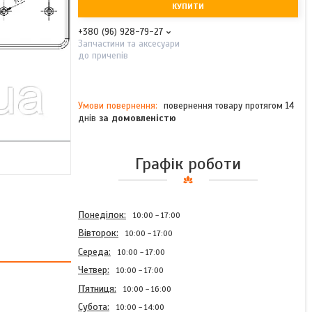
КУПИТИ
+380 (96) 928-79-27
Запчастини та аксесуари
до причепів
повернення товару протягом 14
днів
за домовленістю
Графік роботи
Понеділок
10:00
17:00
Вівторок
10:00
17:00
Середа
10:00
17:00
Четвер
10:00
17:00
Пʼятниця
10:00
16:00
Субота
10:00
14:00