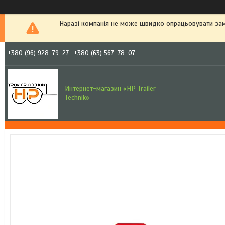
Наразі компанія не може швидко опрацьовувати зам
+380 (96) 928-79-27
+380 (63) 567-78-07
Интернет-магазин «HP Trailer
Technik»