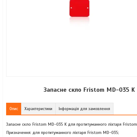
Запасне скло Fristom MD-035 K
Опис
Характеристики
Інформація для замовлення
Запасне скло Fristom MD-035 K для протитуманного ліхтаря Fristo
Призначення: для протитуманного ліхтаря Fristom MD-035;