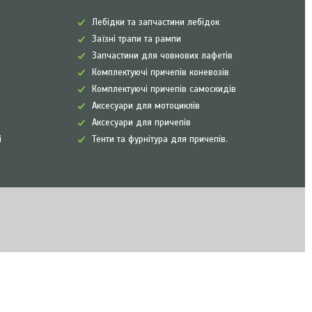
Лебідки та запчастини лебідок
Заїзні трапи та рампи
Запчастини для човнових лафетів
Комплектуючі причепів коневозів
Комплектуючі причепів самоскидів
Аксесуари для мотоциклів
Аксесуари для причепів
і
Тенти та фурнітура для причепів.