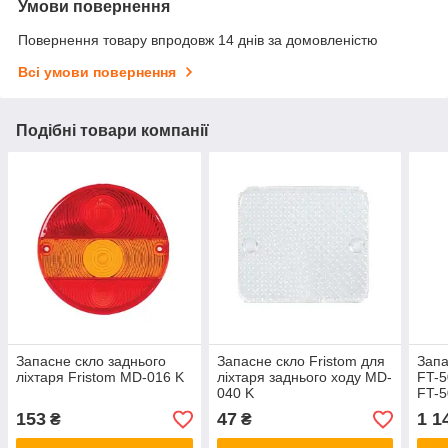
Умови повернення
Повернення товару впродовж 14 днів за домовленістю
Всі умови повернення
Подібні товари компанії
Запасне скло заднього
Запасне скло Fristom для
Запа
ліхтаря Fristom MD-016 K
ліхтаря заднього ходу MD-
FT-5
040 K
FT-5
153
47
1 1
₴
₴