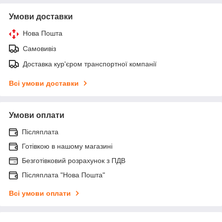
Умови доставки
Нова Пошта
Самовивіз
Доставка кур'єром транспортної компанії
Всі умови доставки
Умови оплати
Післяплата
Готівкою в нашому магазині
Безготівковий розрахунок з ПДВ
Післяплата "Нова Пошта"
Всі умови оплати