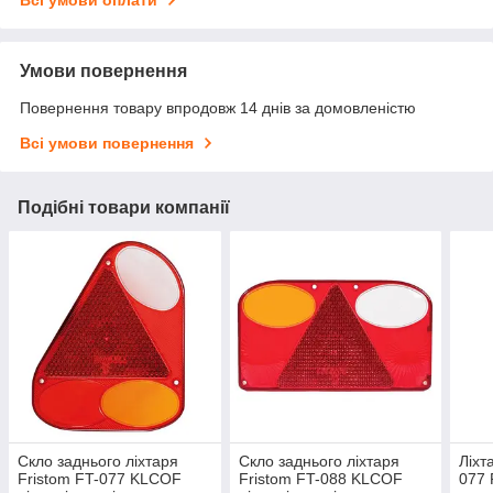
Умови повернення
Повернення товару впродовж 14 днів за домовленістю
Всі умови повернення
Подібні товари компанії
Скло заднього ліхтаря
Скло заднього ліхтаря
Ліхт
Fristom FT-077 KLCOF
Fristom FT-088 KLCOF
077 