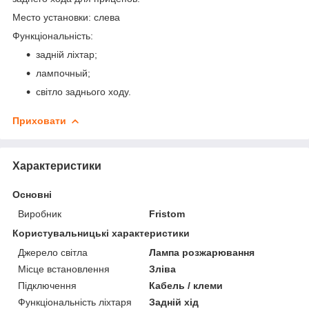
Место установки: слева
Функціональність:
задній ліхтар;
лампочный;
світло заднього ходу.
Приховати
Характеристики
Основні
Виробник
Fristom
Користувальницькі характеристики
Джерело світла
Лампа розжарювання
Місце встановлення
Зліва
Підключення
Кабель / клеми
Функціональність ліхтаря
Задній хід