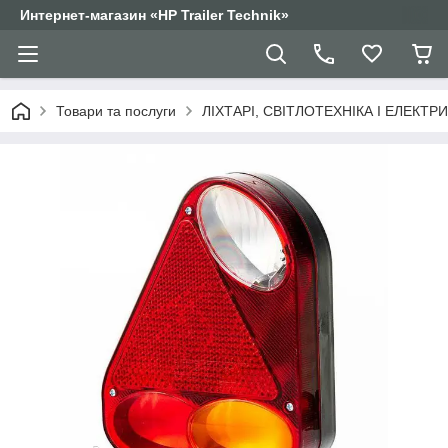
Интернет-магазин «HP Trailer Technik»
Товари та послуги
ЛІХТАРІ, СВІТЛОТЕХНІКА І ЕЛЕКТР