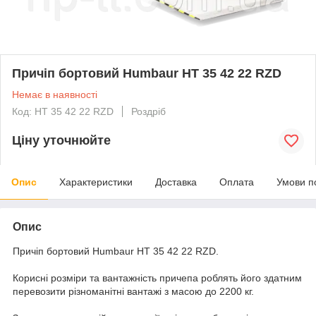
Причіп бортовий Humbaur HT 35 42 22 RZD
Немає в наявності
Код: HT 35 42 22 RZD
Роздріб
Ціну уточнюйте
Опис
Характеристики
Доставка
Оплата
Умови п
Опис
Причіп бортовий Humbaur HT 35 42 22 RZD.
Корисні розміри та вантажність причепа роблять його здатним
перевозити різноманітні вантажі з масою до 2200 кг.