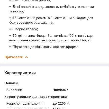
Бічні панелі з анодованого алюмінію з утопленими
замками;
13-контактний роз'єм із 2-контактним виходом для
безперервного заряджання;
Опорне колесо;
10 кріпильних кілець. Вантажність 400 кг на кільце,
інтегроване в зовнішню раму, протестоване Dekra;
Підготовка до підіймальнішої платформи.
Приховати
Характеристики
Основні
Виробник
Humbaur
Користувальницькі характеристики
Корисне навантаження
до 2200 кг