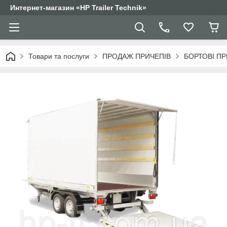
Интернет-магазин «HP Trailer Technik»
Товари та послуги
ПРОДАЖ ПРИЧЕПІВ
БОРТОВІ П