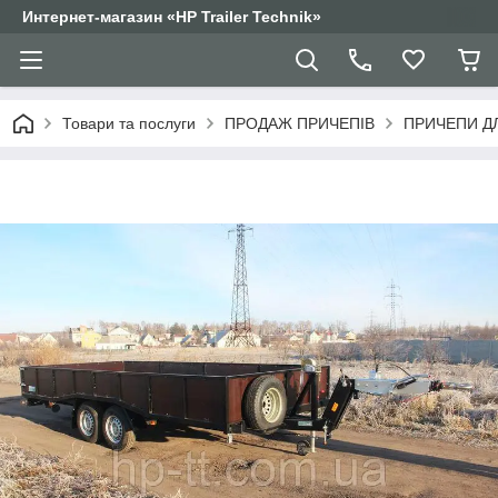
Интернет-магазин «HP Trailer Technik»
Товари та послуги
ПРОДАЖ ПРИЧЕПІВ
ПРИЧЕПИ Д