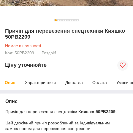
Причіп для перевезення спецтехніки Кияшко
50PB2209
Немає в наявності
Код: 50PB2209
Роздріб
Ціну уточнюйте
Опис
Характеристики
Доставка
Оплата
Умови п
Опис
Причіп для перевезення спецтехніки
Кияшко 50PB2209.
Цей двосічний причіп розроблений за індивідуальним
замовленням для перевезення спецтехніки.