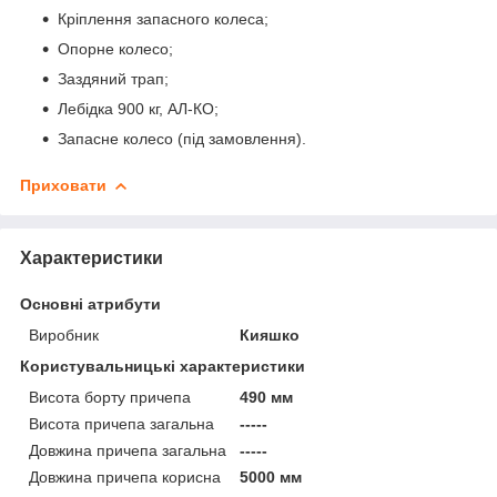
Кріплення запасного колеса;
Опорне колесо;
Заздяний трап;
Лебідка 900 кг, АЛ-КО;
Запасне колесо (під замовлення).
Приховати
Характеристики
Основні атрибути
Виробник
Кияшко
Користувальницькі характеристики
Висота борту причепа
490 мм
Висота причепа загальна
-----
Довжина причепа загальна
-----
Довжина причепа корисна
5000 мм