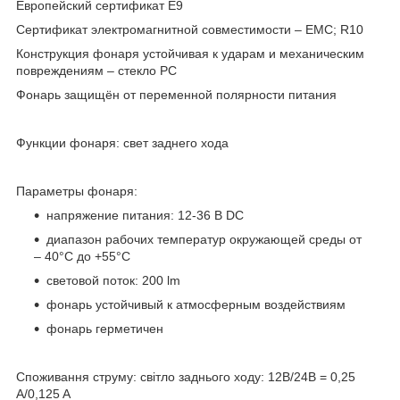
Европейский сертификат E9
Сертификат электромагнитной совместимости – EMC; R10
Конструкция фонаря устойчивая к ударам и механическим
повреждениям – стекло PC
Фонарь защищён от переменной полярности питания
Функции фонаря: свет заднего хода
Параметры фонаря:
напряжение питания: 12-36 В DC
диапазон рабочих температур окружающей среды от
– 40°C до +55°C
световой поток: 200 lm
фонарь устойчивый к атмосферным воздействиям
фонарь герметичен
Споживання струму: світло заднього ходу: 12В/24В = 0,25
A/0,125 A