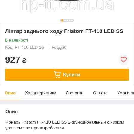
Ліхтар заднього ходу Fristom FT-410 LED SS
В наявності
Код: FT-410 LED SS
Роздріб
927
₴
Купити
Опис
Характеристики
Доставка
Оплата
Умови п
Опис
Фонарь Fristom FT-410 LED SS 1-функциональный с низким
уровнем электропотребления