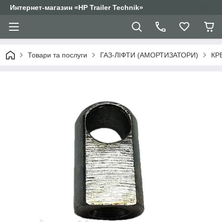
Интернет-магазин «HP Trailer Technik»
Товари та послуги
ГАЗ-ЛІФТИ (АМОРТИЗАТОРИ)
КР