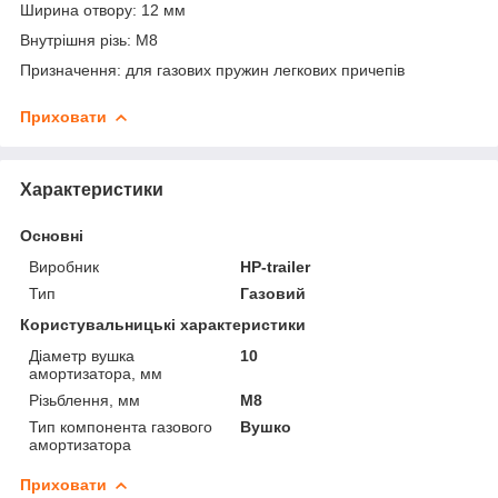
Ширина отвору: 12 мм
Внутрішня різь: М8
Призначення: для газових пружин легкових причепів
Приховати
Характеристики
Основні
Виробник
HP-trailer
Тип
Газовий
Користувальницькі характеристики
Діаметр вушка
10
амортизатора, мм
Різьблення, мм
М8
Тип компонента газового
Вушко
амортизатора
Приховати