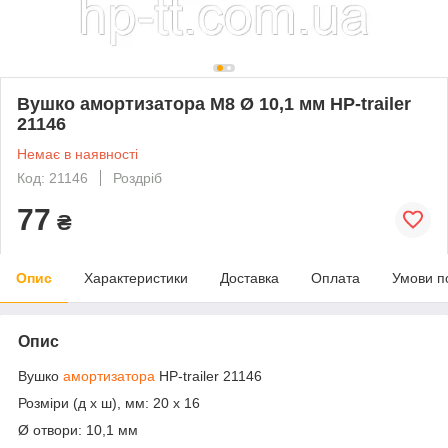
Вушко амортизатора М8 Ø 10,1 мм HP-trailer
21146
Немає в наявності
Код: 21146
Роздріб
77
₴
Опис
Характеристики
Доставка
Оплата
Умови п
Опис
Вушко
амортизатора
HP-trailer 21146
Розміри (д х ш), мм: 20 х 16
Ø отвори: 10,1 мм