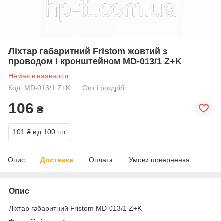
Ліхтар габаритний Fristom жовтий з
проводом і кронштейном MD-013/1 Z+K
Немає в наявності
Код: MD-013/1 Z+K
Опт і роздріб
106
₴
101 ₴
від 100 шт.
Опис
Доставка
Оплата
Умови повернення
Опис
Ліхтар габаритний Fristom MD-013/1 Z+K