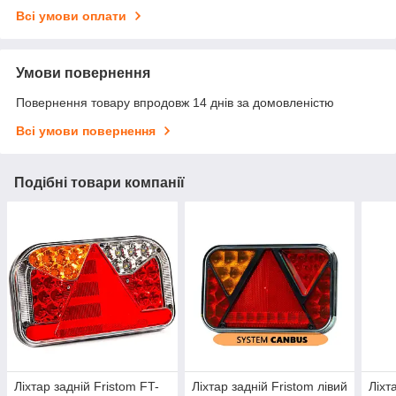
Всі умови оплати
Умови повернення
Повернення товару впродовж 14 днів за домовленістю
Всі умови повернення
Подібні товари компанії
Ліхтар задній Fristom FT-
Ліхтар задній Fristom лівий
Ліхт