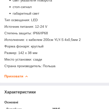
свет указателя поворота
стоп-сигнал
габаритный свет
Тип освещения: LED
Источник питания: 12-24 V
Степень защиты: IP66/IP68
Исполнение: с кабелем 200см YLY-S 4x0,5мм 2
Форма фонаря: круглый
Размер: 142 х 38 мм
Место установки: сзади
Страна производитель: Польша
Приховати
Характеристики
Основні
Виробник
WAS