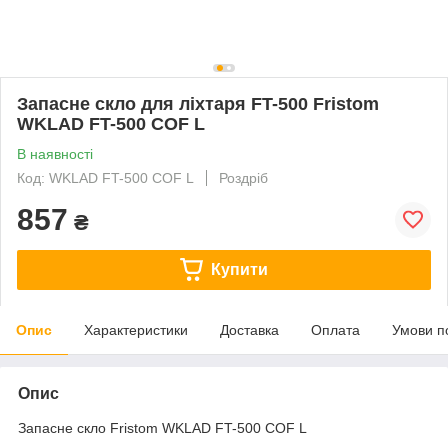
Запасне скло для ліхтаря FT-500 Fristom
WKLAD FT-500 COF L
В наявності
Код: WKLAD FT-500 COF L
Роздріб
857
₴
Купити
Опис
Характеристики
Доставка
Оплата
Умови п
Опис
Запасне скло Fristom WKLAD FT-500 COF L