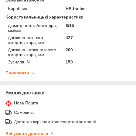
Виробник
HP-trailer
Користувальницькі характеристики
Діаметр штока/циліндра,
6/15
мм/мм
Довжина газового
427
амортизатора, мм
Довжина штока газового
200
амортизатора, мм
Зусилля, N
150
Приховати
Умови доставки
Нова Пошта
Самовивіз
Доставка кур'єром транспортної компанії
Всі умови доставки