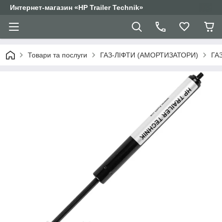
Интернет-магазин «HP Trailer Technik»
Товари та послуги
ГАЗ-ЛІФТИ (АМОРТИЗАТОРИ)
ГА