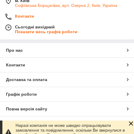
м. Київ
Софіївська Борщагівка, вул. Озерна 2, Київ, Україна
Контакти
Сьогодні вихідний
Показати весь графік роботи
Про нас
Контакти
Доставка та оплата
Графік роботи
Повна версія сайту
Сайт створено на маркетплейсі
Prom.ua
Наразі компанія не може швидко опрацьовувати
замовлення та повідомлення, оскільки Ви звернулися в