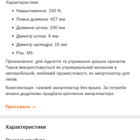
Характеристики:
Навантаження: 150 N
Повна довжина: 427 мм
Довжина штока: 200 мм
Діаметр штока: 6 мм
Діаметр циліндра: 15 мм
Різь: M5
Призначення: для підняття та утримання кришок причепів.
Також використовується як утримувальний механізм в
автомобільній, меблевій промисловості, як амортизатор для
люків.
Комплектація: газовий амортизатор без вушок. За потреби
можна додатково придбати кріплення амортизатора.
Приховати
Характеристики
Основні атрибути