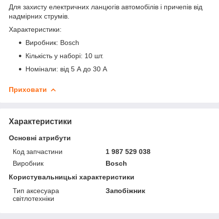
Для захисту електричних ланцюгів автомобілів і причепів від
надмірних струмів.
Характеристики:
Виробник: Bosch
Кількість у наборі: 10 шт.
Номінали: від 5 А до 30 А
Приховати
Характеристики
Основні атрибути
Код запчастини
1 987 529 038
Виробник
Bosch
Користувальницькі характеристики
Тип аксесуара
Запобіжник
світлотехніки