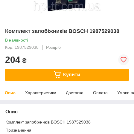
Комплект запобіжників BOSCH 1987529038
В наявності
Код: 1987529038
Роздріб
204
₴
Купити
Опис
Характеристики
Доставка
Оплата
Умови п
Опис
Комплект запобіжників BOSCH 1987529038
Призначення: