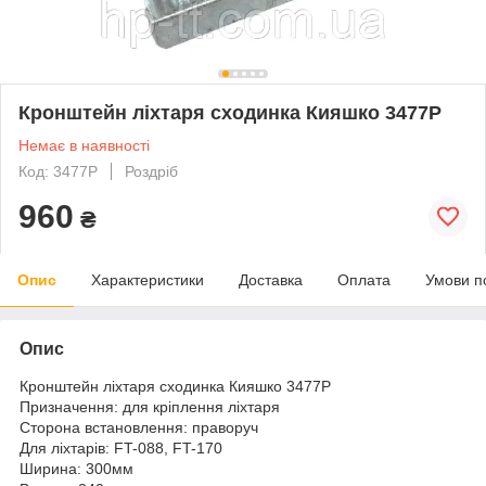
Кронштейн ліхтаря сходинка Кияшко 3477P
Немає в наявності
Код: 3477P
Роздріб
960
₴
Опис
Характеристики
Доставка
Оплата
Умови п
Опис
Кронштейн ліхтаря сходинка Кияшко 3477P
Призначення: для кріплення ліхтаря
Сторона встановлення: праворуч
Для ліхтарів: FT-088, FT-170
Ширина: 300мм