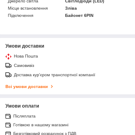
Джерело світла
Світлодіоди (LED)
Місце встановлення
Зліва
Підключення
Байонет 6PIN
Умови доставки
Нова Пошта
Самовивіз
Доставка кур'єром транспортної компанії
Всі умови доставки
Умови оплати
Післяплата
Готівкою в нашому магазині
Безготівковий розрахунок з ПДВ