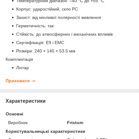
Температурний діапазон: –40 °C до +55 °C
Корпус: ударостійкий, скло PC
Захист: від мінливої полярності живлення
Герметичність: так
Стійкість: до атмосферних і механічних впливів
Сертифікація: E9 і EMC
Розміри: 240 × 140 × 53.5 мм
Комплектація
Ліхтар
Приховати
Характеристики
Основні
Виробник
Fristom
Користувальницькі характеристики