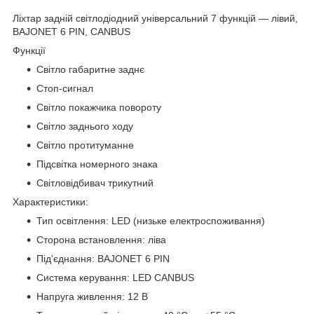
Ліхтар задній світлодіодний універсальний 7 функцій — лівий,
BAJONET 6 PIN, CANBUS
Функції
Світло габаритне заднє
Стоп-сигнал
Світло покажчика повороту
Світло заднього ходу
Світло протитуманне
Підсвітка номерного знака
Світловідбивач трикутний
Характеристики:
Тип освітлення: LED (низьке електроспоживання)
Сторона встановлення: ліва
Під'єднання: BAJONET 6 PIN
Система керування: LED CANBUS
Напруга живлення: 12 В