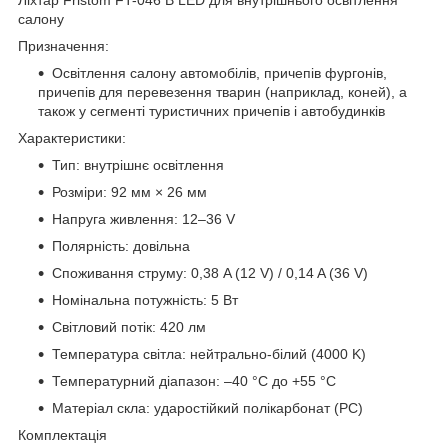
салону
Призначення:
Освітлення салону автомобілів, причепів фургонів,
причепів для перевезення тварин (наприклад, коней), а
також у сегменті туристичних причепів і автобудинків
Характеристики:
Тип: внутрішнє освітлення
Розміри: 92 мм × 26 мм
Напруга живлення: 12–36 V
Полярність: довільна
Споживання струму: 0,38 A (12 V) / 0,14 A (36 V)
Номінальна потужність: 5 Вт
Світловий потік: 420 лм
Температура світла: нейтрально-білий (4000 K)
Температурний діапазон: –40 °C до +55 °C
Матеріал скла: ударостійкий полікарбонат (PC)
Комплектація