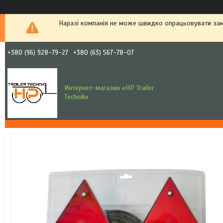
Наразі компанія не може швидко опрацьовувати зам
+380 (96) 928-79-27
+380 (63) 567-78-07
Интернет-магазин «HP Trailer
Technik»