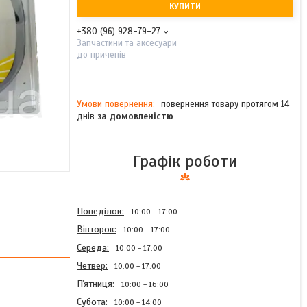
КУПИТИ
+380 (96) 928-79-27
Запчастини та аксесуари
до причепів
повернення товару протягом 14
днів
за домовленістю
Графік роботи
Понеділок
10:00
17:00
Вівторок
10:00
17:00
Середа
10:00
17:00
Четвер
10:00
17:00
Пʼятниця
10:00
16:00
Субота
10:00
14:00