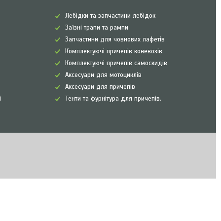
Лебідки та запчастини лебідок
Заїзні трапи та рампи
Запчастини для човнових лафетів
Комплектуючі причепів коневозів
Комплектуючі причепів самоскидів
Аксесуари для мотоциклів
Аксесуари для причепів
і
Тенти та фурнітура для причепів.