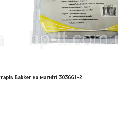
тарів Bakker на магніті 303661-2