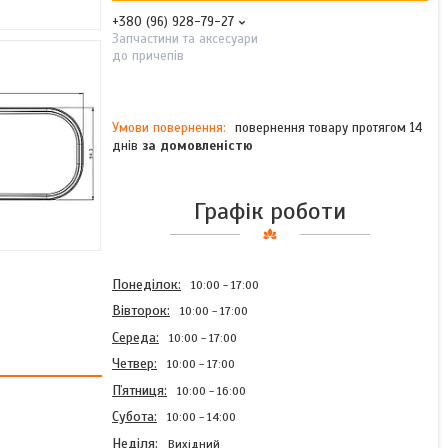
+380 (96) 928-79-27
Запчастини та аксесуари
до причепів
повернення товару протягом 14
днів
за домовленістю
Графік роботи
Понеділок
10:00
17:00
Вівторок
10:00
17:00
Середа
10:00
17:00
Четвер
10:00
17:00
Пʼятниця
10:00
16:00
Субота
10:00
14:00
Неділя
Вихідний