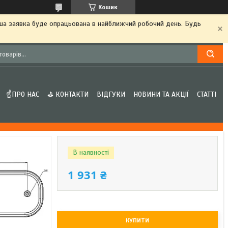
Кошик
аша заявка буде опрацьована в найближчий робочий день. Будь
☝ПРО НАС
⛳ КОНТАКТИ
ВІДГУКИ
НОВИНИ ТА АКЦІЇ
СТАТТІ
В наявності
1 931 ₴
КУПИТИ