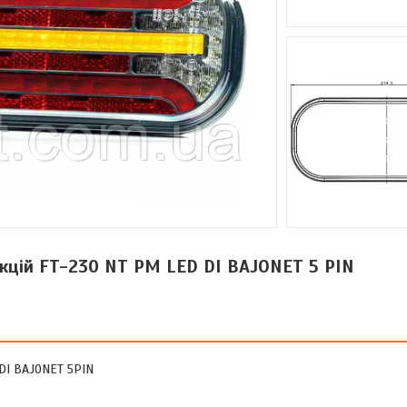
нкцій FT-230 NT PM LED DI BAJONET 5 PIN
 DI BAJONET 5PIN