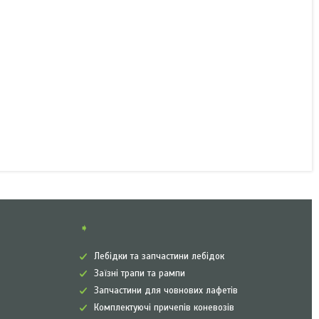
➧
Лебідки та запчастини лебідок
Заїзні трапи та рампи
Запчастини для човнових лафетів
Комплектуючі причепів коневозів