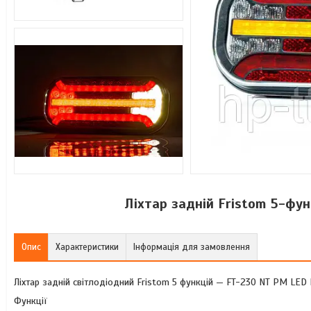
Ліхтар задній Fristom 5-фу
Опис
Характеристики
Інформація для замовлення
Ліхтар задній світлодіодний Fristom 5 функцій — FT-230 NT PM LED
Функції