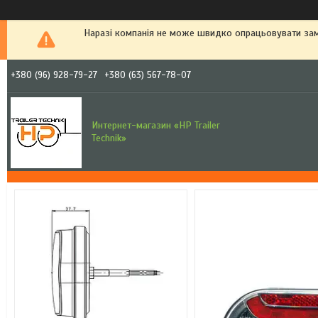
Наразі компанія не може швидко опрацьовувати зам
+380 (96) 928-79-27
+380 (63) 567-78-07
Интернет-магазин «HP Trailer
Technik»