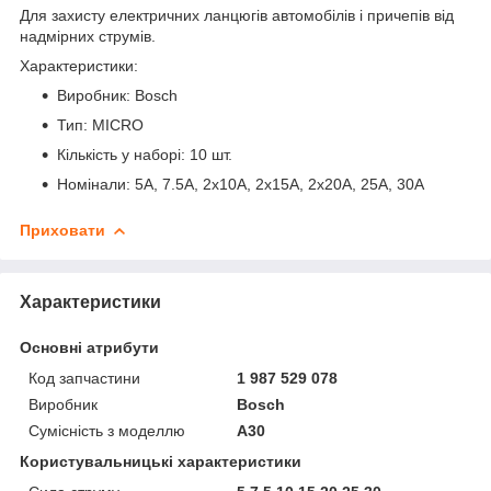
Для захисту електричних ланцюгів автомобілів і причепів від
надмірних струмів.
Характеристики:
Виробник: Bosch
Тип: MICRO
Кількість у наборі: 10 шт.
Номінали: 5A, 7.5A, 2x10A, 2x15A, 2x20A, 25A, 30A
Приховати
Характеристики
Основні атрибути
Код запчастини
1 987 529 078
Виробник
Bosch
Сумісність з моделлю
A30
Користувальницькі характеристики