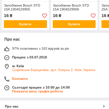
Запобіжник Bosch STD
Запобіжник Bosch STD
Запо
10A 1904529905
15A 1904529906
25A
16
16
16
₴
₴
Купити
Купити
Про нас
97% позитивних з 163 відгуків за рік
Працює з 03.07.2018
м. Київ
Софіївська Борщагівка, вул. Озерна 2, Київ, Україна
Контакти
Сьогодні працює з 10:00 до 14:00
Показати весь графік роботи
Про нас