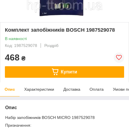
Комплект запобіжників BOSCH 1987529078
В наявності
Код: 1987529078
Роздріб
468
₴
Купити
Опис
Характеристики
Доставка
Оплата
Умови п
Опис
Набір запобіжників BOSCH MICRO 1987529078
Призначення: