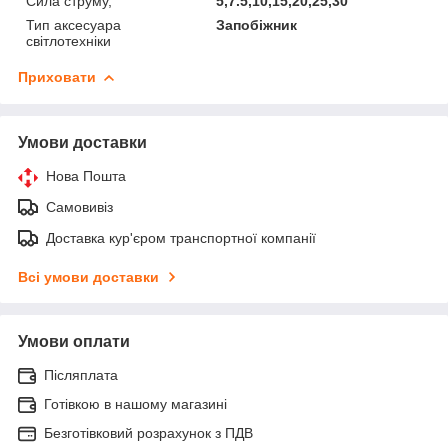
Сила струму,
5,7.5,10,15,20,25,30
Тип аксесуара
Запобіжник
світлотехніки
Приховати
Умови доставки
Нова Пошта
Самовивіз
Доставка кур'єром транспортної компанії
Всі умови доставки
Умови оплати
Післяплата
Готівкою в нашому магазині
Безготівковий розрахунок з ПДВ