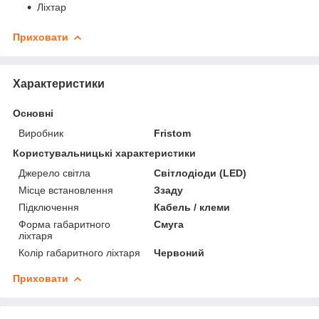
Ліхтар
Приховати
Характеристики
Основні
Виробник
Fristom
Користувальницькі характеристики
Джерело світла
Світлодіоди (LED)
Місце встановлення
Ззаду
Підключення
Кабель / клеми
Форма габаритного
Смуга
ліхтаря
Колір габаритного ліхтаря
Червоний
Приховати