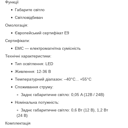
Функції
Габарите світло
Світловідбивач
Омологація:
Європейський сертифікат E9
Сертифікати:
EMC — електромагнітна сумісність
Технічні характеристики:
Тип освітлення: LED
Живлення: 12-36 В
Температурний діапазон: –40°C... +55°C
Споживання струму:
Заднє габаритичне світло: 0,05 A (12В / 24В)
Номінальна потужність:
Заднє габаритичне світло: 0,6 Вт (12 В), 1,2 Вт
(24 В)
Комплектація