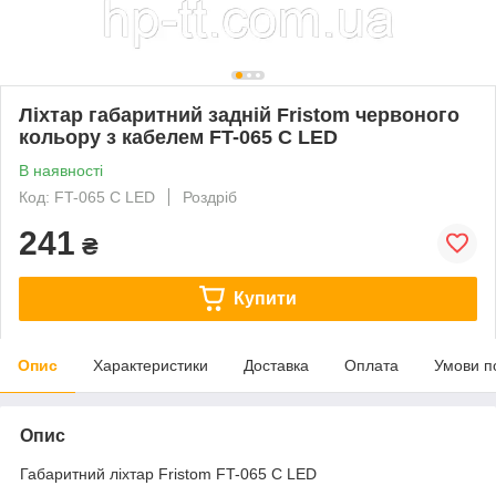
Ліхтар габаритний задній Fristom червоного
кольору з кабелем FT-065 C LED
В наявності
Код: FT-065 C LED
Роздріб
241
₴
Купити
Опис
Характеристики
Доставка
Оплата
Умови п
Опис
Габаритний ліхтар Fristom FT-065 C LED