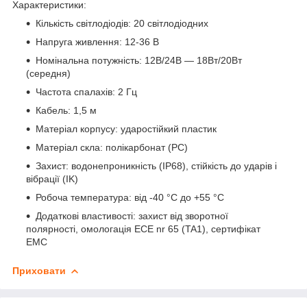
Характеристики:
Кількість світлодіодів: 20 світлодіодних
Напруга живлення: 12-36 В
Номінальна потужність: 12В/24В — 18Вт/20Вт
(середня)
Частота спалахів: 2 Гц
Кабель: 1,5 м
Матеріал корпусу: ударостійкий пластик
Матеріал скла: полікарбонат (PC)
Захист: водонепроникність (IP68), стійкість до ударів і
вібрації (IK)
Робоча температура: від -40 °C до +55 °C
Додаткові властивості: захист від зворотної
полярності, омологація ECE nr 65 (TA1), сертифікат
EMC
Приховати