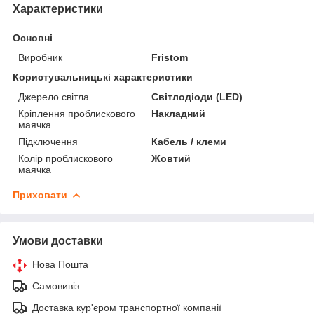
Характеристики
Основні
Виробник
Fristom
Користувальницькі характеристики
Джерело світла
Світлодіоди (LED)
Кріплення проблискового
Накладний
маячка
Підключення
Кабель / клеми
Колір проблискового
Жовтий
маячка
Приховати
Умови доставки
Нова Пошта
Самовивіз
Доставка кур'єром транспортної компанії