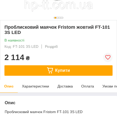
Проблисковий маячок Fristom жовтий FT-101
3S LED
В наявності
Код: FT-101 3S LED
Роздріб
2 114
₴
Купити
Опис
Характеристики
Доставка
Оплата
Умови п
Опис
Проблисковий маячок Fristom FT-101 3S LED