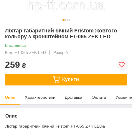
Ліхтар габаритний бічний Fristom жовтого
кольору з кронштейном FT-065 Z+K LED
В наявності
Код: FT-065 Z+K LED
Роздріб
259
₴
Купити
Опис
Характеристики
Доставка
Оплата
Умови п
Опис
Ліхтар габаритний бічний Fristom FT-065 Z+K LED&