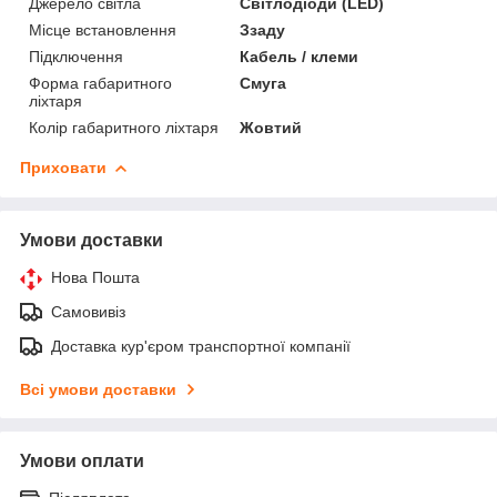
Джерело світла
Світлодіоди (LED)
Місце встановлення
Ззаду
Підключення
Кабель / клеми
Форма габаритного
Смуга
ліхтаря
Колір габаритного ліхтаря
Жовтий
Приховати
Умови доставки
Нова Пошта
Самовивіз
Доставка кур'єром транспортної компанії
Всі умови доставки
Умови оплати