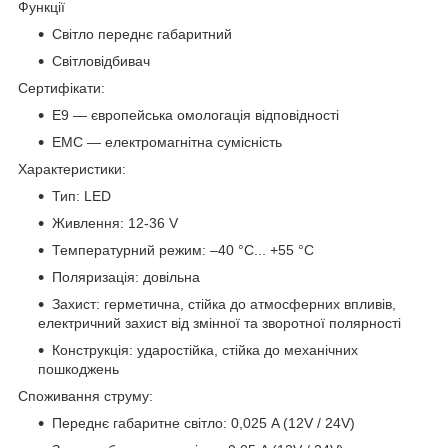
Функції
Світло переднє габаритний
Світловідбивач
Сертифікати:
E9 — європейська омологація відповідності
EMC — електромагнітна сумісність
Характеристики:
Тип: LED
Живлення: 12-36 V
Температурний режим: –40 °C... +55 °C
Поляризація: довільна
Захист: герметична, стійка до атмосферних впливів,
електричний захист від змінної та зворотної полярності
Конструкція: ударостійка, стійка до механічних
пошкоджень
Споживання струму:
Переднє габаритне світло: 0,025 A (12V / 24V)