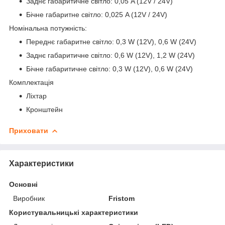
Заднє габаритичне світло: 0,05 A (12V / 24V)
Бічне габаритне світло: 0,025 A (12V / 24V)
Номінальна потужність:
Переднє габаритне світло: 0,3 W (12V), 0,6 W (24V)
Заднє габаритичне світло: 0,6 W (12V), 1,2 W (24V)
Бічне габаритичне світло: 0,3 W (12V), 0,6 W (24V)
Комплектація
Ліхтар
Кронштейн
Приховати
Характеристики
Основні
Виробник
Fristom
Користувальницькі характеристики