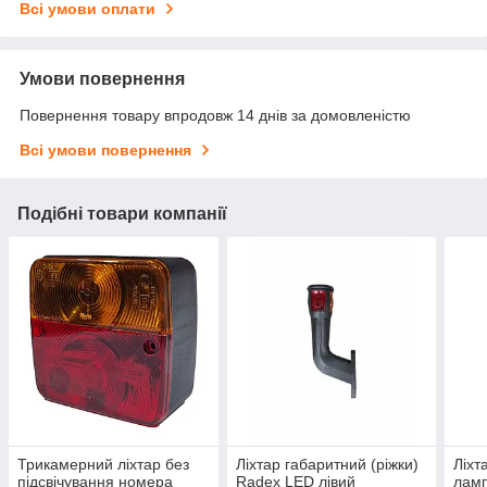
Всі умови оплати
Умови повернення
Повернення товару впродовж 14 днів за домовленістю
Всі умови повернення
Подібні товари компанії
Трикамерний ліхтар без
Ліхтар габаритний (ріжки)
Ліхт
підсвічування номера
Radex LED лівий
ламп