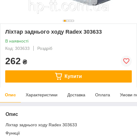
Ліхтар заднього ходу Radex 303633
В наявності
Код: 303633
Роздріб
262
₴
Купити
Опис
Характеристики
Доставка
Оплата
Умови п
Опис
Ліхтар заднього ходу Radex 303633
Функції