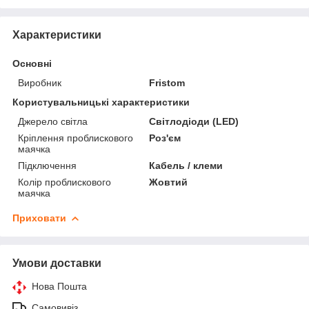
Характеристики
Основні
Виробник
Fristom
Користувальницькі характеристики
Джерело світла
Світлодіоди (LED)
Кріплення проблискового
Роз'єм
маячка
Підключення
Кабель / клеми
Колір проблискового
Жовтий
маячка
Приховати
Умови доставки
Нова Пошта
Самовивіз