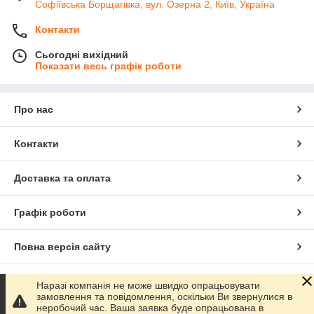
Софіївська Борщагівка, вул. Озерна 2, Київ, Україна
Контакти
Сьогодні вихідний
Показати весь графік роботи
Про нас
Контакти
Доставка та оплата
Графік роботи
Повна версія сайту
Сайт створено на маркетплейсі
Prom.ua
Наразі компанія не може швидко опрацьовувати
замовлення та повідомлення, оскільки Ви звернулися в
неробочий час. Ваша заявка буде опрацьована в