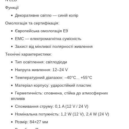
Функції
Декоративне світло — синій колір
Омологація та сертифікація:
Європейська омологація E9
EMC — електромагнітна сумісність
Захист від мінливої полярності живлення
Технічні характеристики:
Тип освітлення: світлодіоди
Напруга живлення: 12–24 V
Температурний діапазон: –40°C... +55°C
Матеріал корпусу: ударостійкий пластик
Герметичність: сповнена, стійка до атмосферних
впливів
Споживання струму: 0,1 A (12 V / 24 V)
Номінальна потужність: 1,2 W (12 V), 2,4 W (24 V)
Розмір: 84×27 мм