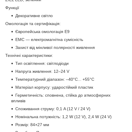
Функції
Декоративне світло
Омологація та сертифікація:
Європейська омологація E9
EMC — електромагнітна сумісність
Захист від мінливої полярності живлення
Технічні характеристики:
Тип освітлення: світлодіоди
Напруга живлення: 12–24 V
Температурний діапазон: –40°C... +55°C
Матеріал корпусу: ударостійкий пластик
Герметичність: сповнена, стійка до атмосферних
впливів
Споживання струму: 0,1 A (12 V / 24 V)
Номінальна потужність: 1,2 W (12 V), 2,4 W (24 V)
Розмір: 84×27 мм