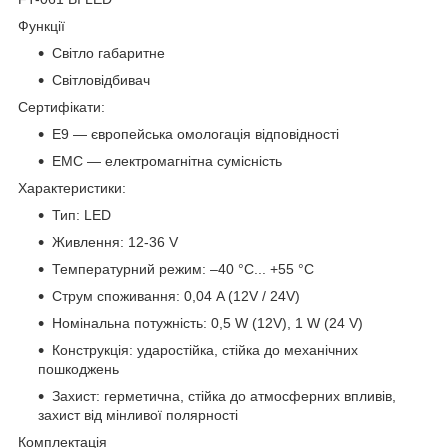
Функції
Світло габаритне
Світловідбивач
Сертифікати:
E9 — європейська омологація відповідності
EMC — електромагнітна сумісність
Характеристики:
Тип: LED
Живлення: 12-36 V
Температурний режим: –40 °C... +55 °C
Струм споживання: 0,04 A (12V / 24V)
Номінальна потужність: 0,5 W (12V), 1 W (24 V)
Конструкція: ударостійка, стійка до механічних
пошкоджень
Захист: герметична, стійка до атмосферних впливів,
захист від мінливої полярності
Комплектація