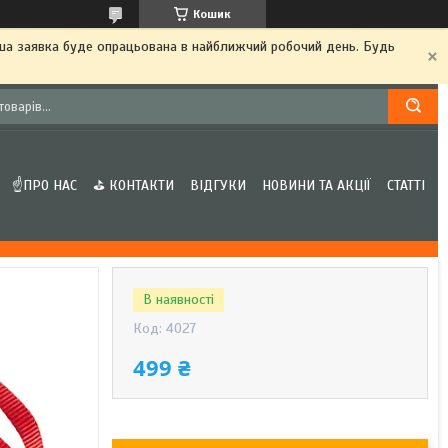
Кошик
аша заявка буде опрацьована в найближчий робочий день. Будь
☝ПРО НАС
⛳ КОНТАКТИ
ВІДГУКИ
НОВИНИ ТА АКЦІЇ
СТАТТІ
В наявності
Код:
4027
499 ₴