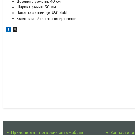
Довжина ременя: 40 см
Ширина ремня: 30 мм
Навантаження: до 450 daN
Комплект: 2 петлі для кріплення
➧ Причепи для легкових автомобілів
➧ Запчастини 