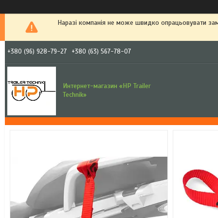
Наразі компанія не може швидко опрацьовувати зам
+380 (96) 928-79-27
+380 (63) 567-78-07
Интернет-магазин «HP Trailer
Technik»