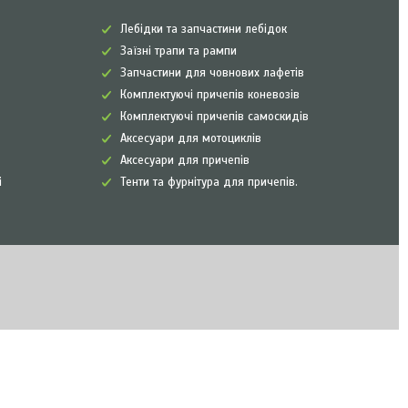
Лебідки та запчастини лебідок
Заїзні трапи та рампи
Запчастини для човнових лафетів
Комплектуючі причепів коневозів
Комплектуючі причепів самоскидів
Аксесуари для мотоциклів
Аксесуари для причепів
і
Тенти та фурнітура для причепів.