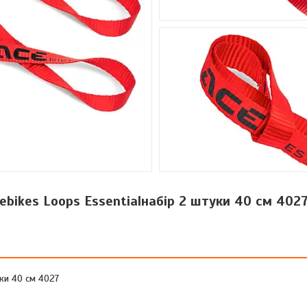
ebikes Loops Essentialнабір 2 штуки 40 см 402
уки 40 см 4027