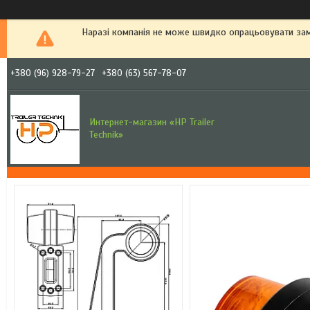
Наразі компанія не може швидко опрацьовувати зам
+380 (96) 928-79-27
+380 (63) 567-78-07
Интернет-магазин «HP Trailer
Technik»