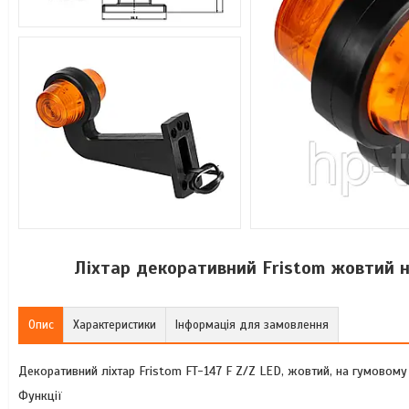
Ліхтар декоративний Fristom жовтий н
Опис
Характеристики
Інформація для замовлення
Декоративний ліхтар Fristom FT-147 F Z/Z LED, жовтий, на гумовому
Функції