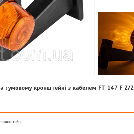
а гумовому кронштейні з кабелем FT-147 F Z/Z
 кронштейні