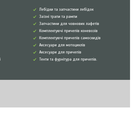
Лебідки та запчастини лебідок
Заїзні трапи та рампи
Запчастини для човнових лафетів
Комплектуючі причепів коневозів
Комплектуючі причепів самоскидів
Аксесуари для мотоциклів
Аксесуари для причепів
і
Тенти та фурнітура для причепів.