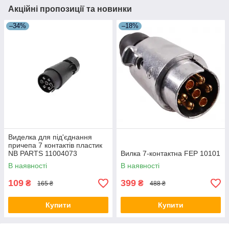
Акційні пропозиції та новинки
–34%
–18%
Виделка для під'єднання
причепа 7 контактів пластик
NB PARTS 11004073
Вилка 7-контактна FEP 10101
В наявності
В наявності
109
399
₴
₴
165 ₴
488 ₴
Купити
Купити