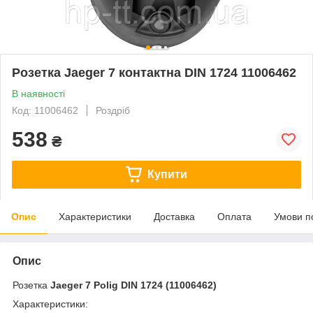
Розетка Jaeger 7 контактна DIN 1724 11006462
В наявності
Код: 11006462
Роздріб
538
₴
Купити
Опис
Характеристики
Доставка
Оплата
Умови п
Опис
Розетка
Jaeger 7 Polig DIN 1724 (11006462)
Характеристики: