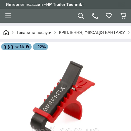
Интернет-магазин «HP Trailer Technik»
Товари та послуги
КРІПЛЕННЯ, ФІКСАЦІЯ ВАНТАЖУ
❱❱❱ ✰ № ❶
–22%