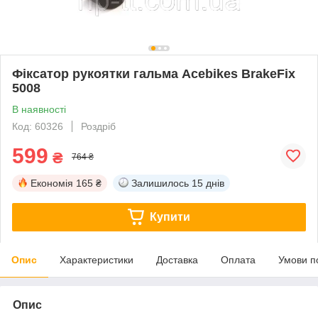
Фіксатор рукоятки гальма Acebikes BrakeFix
5008
В наявності
Код: 60326
Роздріб
599
₴
764 ₴
Економія
165 ₴
Залишилось
15 днів
Купити
Опис
Характеристики
Доставка
Оплата
Умови п
Опис